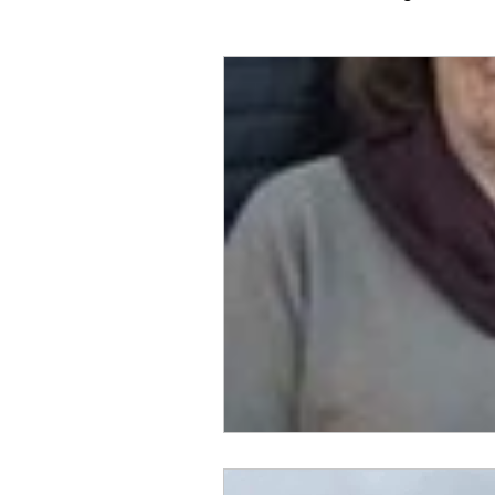
Administrasjon og organise