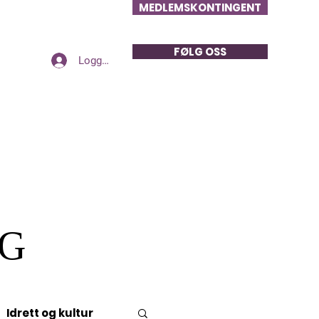
MEDLEMSKONTINGENT
FØLG OSS
Logg inn
GG
Idrett og kultur