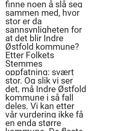
finne noen å slå seg 
sammen med, hvor 
stor er da 
sannsynligheten for 
at det blir Indre 
Østfold kommune? 
Etter Folkets 
Stemmes 
oppfatning: svært 
stor. Og slik vi ser 
det, må Indre Østfold 
kommune i så fall 
deles. Vi kan etter 
vår vurdering ikke få 
en enda større 