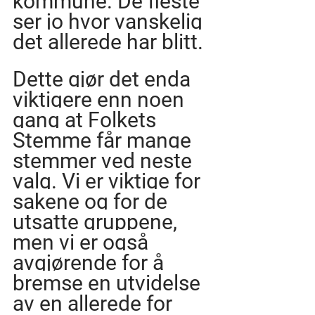
kommune. De fleste 
ser jo hvor vanskelig 
det allerede har blitt.
Dette gjør det enda 
viktigere enn noen 
gang at Folkets 
Stemme får mange 
stemmer ved neste 
valg. Vi er viktige for 
sakene og for de 
utsatte gruppene, 
men vi er også 
avgjørende for å 
bremse en utvidelse 
av en allerede for 