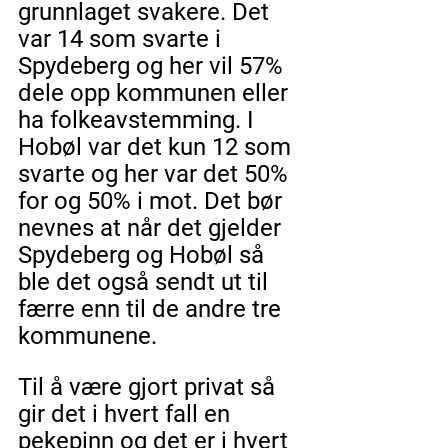
grunnlaget svakere. Det 
var 14 som svarte i 
Spydeberg og her vil 57% 
dele opp kommunen eller 
ha folkeavstemming. I 
Hobøl var det kun 12 som 
svarte og her var det 50% 
for og 50% i mot. Det bør 
nevnes at når det gjelder 
Spydeberg og Hobøl så 
ble det også sendt ut til 
færre enn til de andre tre 
kommunene.
Til å være gjort privat så 
gir det i hvert fall en 
pekepinn og det er i hvert 