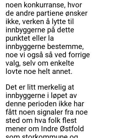
noen konkurranse, hvor 
de andre partiene ønsker 
ikke, verken å lytte til 
innbyggerne på dette 
punktet eller la 
innbyggerne bestemme, 
noe vi også så ved forrige 
valg, selv om enkelte 
lovte noe helt annet. 
Det er litt merkelig at 
innbyggerne i løpet av 
denne perioden ikke har 
fått noen signaler fra noe 
sted om hva folk flest 
mener om Indre Østfold 
som storkommune og 