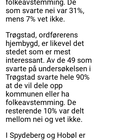
folkeavstemming. De 
som svarte nei var 31%, 
mens 7% vet ikke.
Trøgstad, ordførerens 
hjembygd, er likevel det 
stedet som er mest 
interessant. Av de 49 som 
svarte på undersøkelsen i 
Trøgstad svarte hele 90% 
at de vil dele opp 
kommunen eller ha 
folkeavstemming. De 
resterende 10% var delt 
mellom nei og vet ikke.
I Spydeberg og Hobøl er 