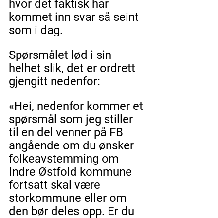
hvor det faktisk har 
kommet inn svar så seint 
som i dag. 
Spørsmålet lød i sin 
helhet slik, det er ordrett 
gjengitt nedenfor: 
«Hei, nedenfor kommer et 
spørsmål som jeg stiller 
til en del venner på FB 
angående om du ønsker 
folkeavstemming om 
Indre Østfold kommune 
fortsatt skal være 
storkommune eller om 
den bør deles opp. Er du 