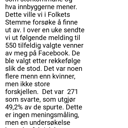
hva innbyggerne mener. 
Dette ville vi i Folkets 
Stemme forsøke å finne 
ut av. I over en uke sendte 
vi ut følgende melding til 
550 tilfeldig valgte venner 
av meg på Facebook. De 
ble valgt etter rekkefølge 
slik de stod. Det var noen 
flere menn enn kvinner, 
men ikke store 
forskjellen.  Det var  271 
som svarte, som utgjør 
49,2% av de spurte. Dette 
er ingen meningsmåling, 
men en undersøkelse 