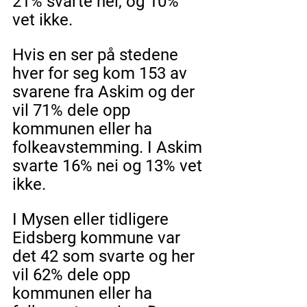
21% svarte nei, og 10% 
vet ikke. 
Hvis en ser på stedene 
hver for seg kom 153 av 
svarene fra Askim og der 
vil 71% dele opp 
kommunen eller ha 
folkeavstemming. I Askim 
svarte 16% nei og 13% vet 
ikke. 
I Mysen eller tidligere 
Eidsberg kommune var 
det 42 som svarte og her 
vil 62% dele opp 
kommunen eller ha 