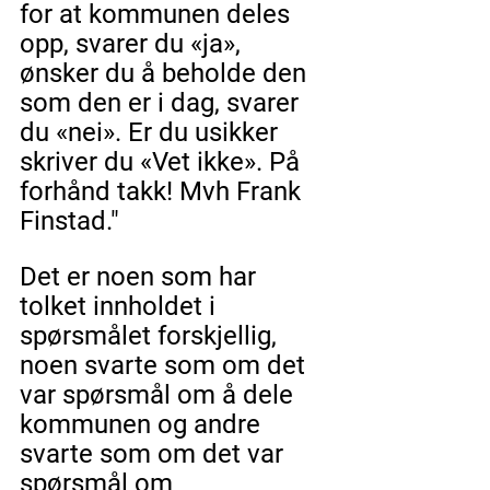
for at kommunen deles 
opp, svarer du «ja», 
ønsker du å beholde den 
som den er i dag, svarer 
du «nei». Er du usikker 
skriver du «Vet ikke». På 
forhånd takk! Mvh Frank 
Finstad."
Det er noen som har 
tolket innholdet i 
spørsmålet forskjellig, 
noen svarte som om det 
var spørsmål om å dele 
kommunen og andre 
svarte som om det var 
spørsmål om 