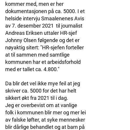
kommer med, men er her 
dokumentasjonen på ca. 5000. I et 
helside intervju Smaalenenes Avis 
av 7. desember 2021  til journalist 
Andreas Eriksen uttaler HR-sjef 
Johnny Olsen følgende og det er 
nøyaktig sitert: "HR-sjefen forteller 
at til sammen med samtlige 
kommunen har et arbeidsforhold 
med er tallet ca. 4.800."
Da blir det vel ikke mye feil at jeg 
skriver ca. 5000 for det har helt 
sikkert økt fra 2021 til i dag.
Jeg er overbevist om at vanlige 
folk i kommunen blir mer og mer lei 
av falske løfter, at syke mennesker 
blir dårlige behandlet og at barn på 