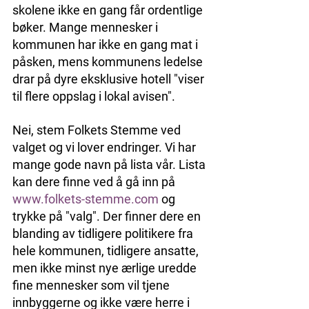
skolene ikke en gang får ordentlige 
bøker. Mange mennesker i 
kommunen har ikke en gang mat i 
påsken, mens kommunens ledelse 
drar på dyre eksklusive hotell "viser 
til flere oppslag i lokal avisen". 
Nei, stem Folkets Stemme ved 
valget og vi lover endringer. Vi har 
mange gode navn på lista vår. Lista 
kan dere finne ved å gå inn på 
www.folkets-stemme.com
 og 
trykke på "valg". Der finner dere en 
blanding av tidligere politikere fra 
hele kommunen, tidligere ansatte, 
men ikke minst nye ærlige uredde 
fine mennesker som vil tjene 
innbyggerne og ikke være herre i 