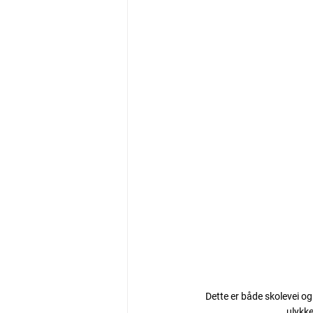
Dette er både skolevei og
ulykke