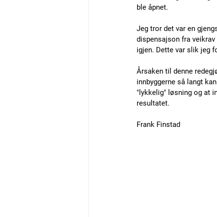
ble åpnet.
Jeg tror det var en gjeng
dispensajson fra veikrav 
igjen. Dette var slik je
Årsaken til denne redegj
innbyggerne så langt kan
"lykkelig" løsning og a
resultatet.
Frank Finstad