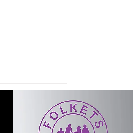
rp leser mellom linjene - i
t for det som faktisk står
et