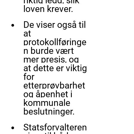
riktig ledd, slik 
loven krever.
De viser også til 
at 
protokollføringe
n burde vært 
mer presis
, og 
at dette er viktig 
for 
etterprøvbarhet 
og åpenhet i 
kommunale 
beslutninger.
Statsforvalteren 