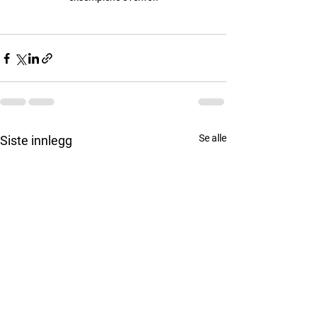
Se alle
Siste innlegg