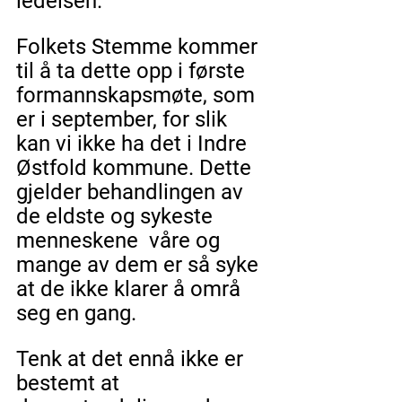
ledelsen."
Folkets Stemme kommer 
til å ta dette opp i første 
formannskapsmøte, som 
er i september, for slik 
kan vi ikke ha det i Indre 
Østfold kommune. Dette 
gjelder behandlingen av 
de eldste og sykeste 
menneskene  våre og 
mange av dem er så syke 
at de ikke klarer å områ 
seg en gang.
Tenk at det ennå ikke er 
bestemt at 