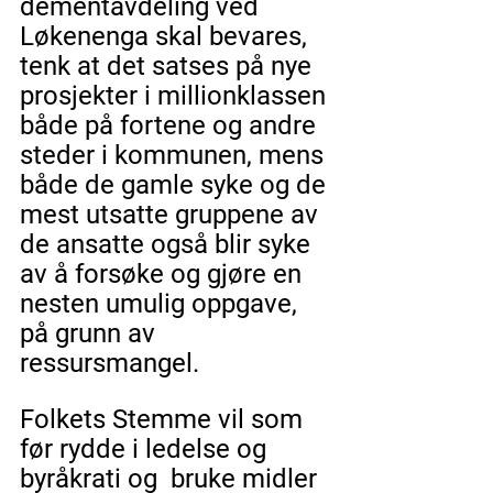
dementavdeling ved 
Løkenenga skal bevares, 
tenk at det satses på nye 
prosjekter i millionklassen 
både på fortene og andre 
steder i kommunen, mens 
både de gamle syke og de 
mest utsatte gruppene av 
de ansatte også blir syke 
av å forsøke og gjøre en 
nesten umulig oppgave, 
på grunn av 
ressursmangel. 
Folkets Stemme vil som 
før rydde i ledelse og 
byråkrati og  bruke midler 