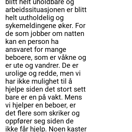
blitt helt uholdbare og 
arbeidssituasjonen er blitt 
helt uutholdelig og 
sykemeldingene øker. For 
de som jobber om natten 
kan en person ha 
ansvaret for mange 
beboere, som er våkne og 
er ute og vandrer. De er 
urolige og redde, men vi 
har ikke mulighet til å 
hjelpe siden det stort sett 
bare er en på vakt. Mens 
vi hjelper en beboer, er 
det flere som skriker og 
oppfører seg siden de 
ikke får hjelp. Noen kaster 