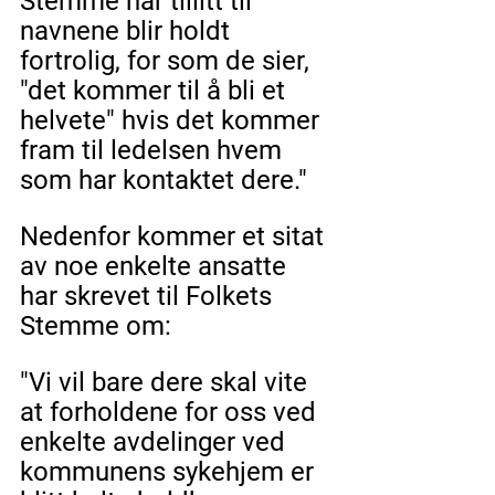
Stemme har tillitt til 
navnene blir holdt 
fortrolig, for som de sier, 
"det kommer til å bli et 
helvete" hvis det kommer 
fram til ledelsen hvem 
som har kontaktet dere." 
Nedenfor kommer et sitat 
av noe enkelte ansatte 
har skrevet til Folkets 
Stemme om:
"Vi vil bare dere skal vite 
at forholdene for oss ved 
enkelte avdelinger ved 
kommunens sykehjem er 