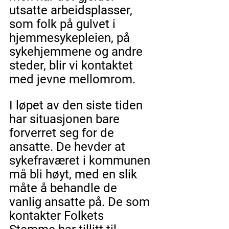
utsatte arbeidsplasser, 
som folk på gulvet i 
hjemmesykepleien, på 
sykehjemmene og andre 
steder, blir vi kontaktet 
med jevne mellomrom.
I løpet av den siste tiden 
har situasjonen bare 
forverret seg for de 
ansatte. De hevder at 
sykefraværet i kommunen 
må bli høyt, med en slik 
måte å behandle de 
vanlig ansatte på. De som 
kontakter Folkets 