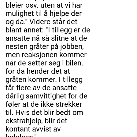
bleier osv. uten at vi har 
mulighet til å hjelpe der 
og da." Videre står det 
blant annet: "I tillegg er de 
ansatte nå så slitne at de 
nesten gråter på jobben, 
men reaksjonen kommer 
når de setter seg i bilen, 
for da hender det at 
gråten kommer. I tillegg 
får flere av de ansatte 
dårlig samvittighet for de 
føler at de ikke strekker 
til. Hvis det blir bedt om 
ekstrahjelp, blir det 
kontant avvist av 