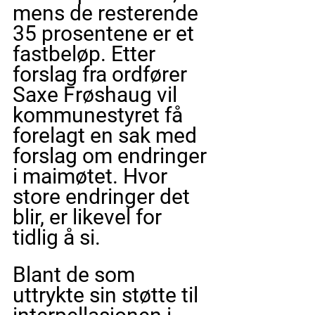
mens de resterende 
35 prosentene er et 
fastbeløp. Etter 
forslag fra ordfører 
Saxe Frøshaug vil 
kommunestyret få 
forelagt en sak med 
forslag om endringer 
i maimøtet. Hvor 
store endringer det 
blir, er likevel for 
tidlig å si.
Blant de som 
uttrykte sin støtte til 