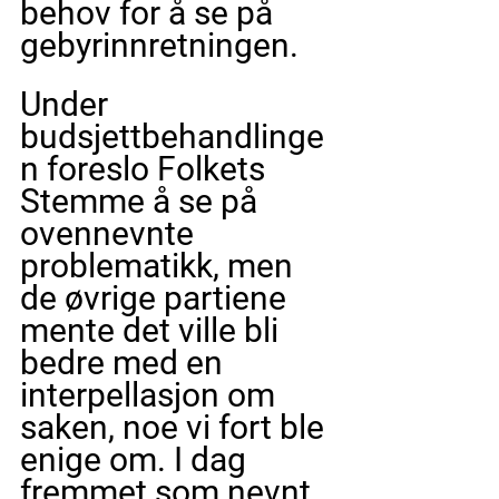
behov for å se på 
gebyrinnretningen.
Under 
budsjettbehandlinge
n foreslo Folkets 
Stemme å se på 
ovennevnte 
problematikk, men 
de øvrige partiene 
mente det ville bli 
bedre med en 
interpellasjon om 
saken, noe vi fort ble 
enige om. I dag 
fremmet som nevnt 