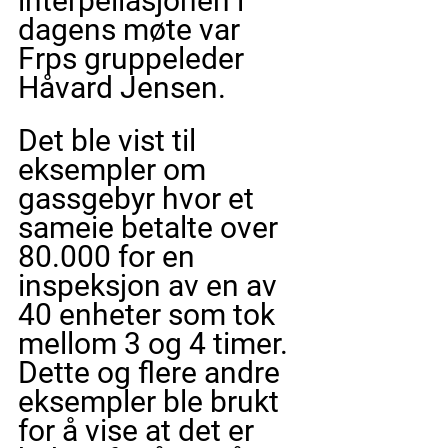
interpellasjonen i 
dagens møte var 
Frps gruppeleder 
Håvard Jensen.
Det ble vist til 
eksempler om 
gassgebyr hvor et 
sameie betalte over 
80.000 for en 
inspeksjon av en av 
40 enheter som tok 
mellom 3 og 4 timer. 
Dette og flere andre 
eksempler ble brukt 
for å vise at det er 